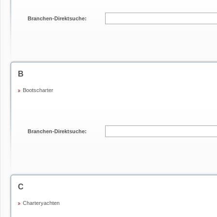
Branchen-Direktsuche:
B
Bootscharter
Branchen-Direktsuche:
C
Charteryachten