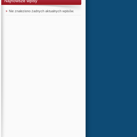
Najnowsze wpisy
Nie znaleziono żadnych aktualnych wpisów.