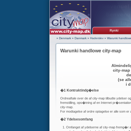
Rynki
» Denmark
»
Danmark
»
Haderslev
»
Warunki handlowe
Warunki handlowe city-map
Almindeli
city-map
de
(se al
i 
�1 Kontraktindg�else
Ordreaftale over de af city-map tilbudte ydelser
fremstilling, ops�tning af en Internet pr�sentation
city-map.
For modtagelse af ordre optagelse er alle som er 
�2 Ydelsesomfang
Omfanget af ydelserne af city-map fremg�r af